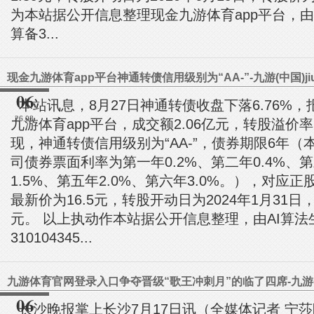
为本站据公开信息整理现金九游体育app平台，由
算备3...
现金九游体育app平台神通转债信用级别为“AA-”-九游(中国)ji
06
本站讯息，8月27日神通转债收盘下落6.76%，报1
26.08
九游体育app平台，成交额2.06亿元，转股溢价率2
现，神通转债信用级别为“AA-”，债券期限6年
司债券票面利率为第一年0.2%、第二年0.4%、第
1.5%、第五年2.0%、第六年3.0%。），对应
最新价为16.5元，转股开动日为2024年1月31日，
元。 以上执动作本站据公开信息整理，由AI算
310104345...
06
长沙晚报掌上长沙7月17日讯（全媒体记者 宁莎