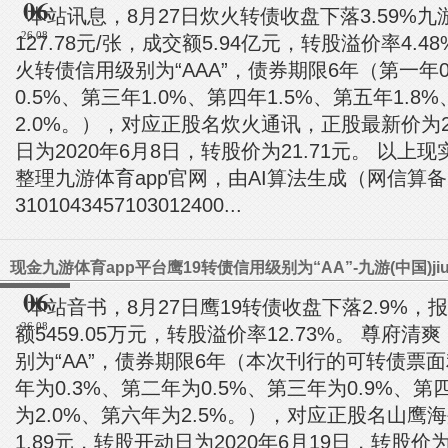
06
本站讯息，8月27日炊火转债收盘下落3.59%九
26.08
127.78元/张，成交额5.94亿元，转股溢价率4.
火转债信用级别为“AAA”，债券期限6年（第一年0
0.5%、第三年1.0%、第四年1.5%、第五年1.8
2.0%。），对应正股名炊火通讯，正股最新价为2
日为2020年6月8日，转股价为21.71元。 以
整理九游体育app官网，由AI算法生成（网信算备
3101043457103012400...
现金九游体育app平台鹰19转债信用级别为“AA”-九游(中国)ji
06
本站音书，8月27日鹰19转债收盘下落2.9%，报1
26.08
额5459.05万元，转股溢价率12.73%。 尊府清
别为“AA”，债券期限6年（本次刊行的可转债票
年为0.3%、第二年为0.5%、第三年为0.9%、第
为2.0%、第六年为2.5%。），对应正股名山鹰
1.89元，转股开动日为2020年6月19日，转股价为