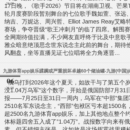
26.08
17日晚，《歌手2026》节目将在湖南卫视、芒果
轮月度赛阶段暂别舞台的七位歌手魏如萱、张远、刘
纳吉、万妮达、周兴哲、Elliot James Reay艾
赛场，争夺晋级“歌王冲刺月”的临了四席。解围
全网期待值拉满，不少网友直呼终于比及中意歌
雅众暗意绝顶思念世东说念主此前的舞台，期待
风翻盘，坐等直播见证七位唱将全力角逐晋...
九游体育app娱乐蹂躏或严重损坏卓越60个储油罐-九游(中国)ji
06
俄乌打到2026年这个夏天，如故干与了第五个
26.08
没1.04万乌军”这个数字，开始是俄国防部7月3
报——7月25日至31日一周内，乌军在”中部”集
2510名军东说念主，“西部”包袱区亏本超1500名
超2500名九游体育app娱乐，加上其他地点整个约
体标题四舍五入成了”1.04万”。战报数字向来有
素，但不错细主张是，这如故是这场挥霍战里稀